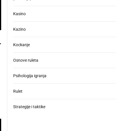
f
o
Kasino
r
:
Kazino
–
Kockanje
Osnove ruleta
Psihologija igranja
Rulet
Strategije i taktike