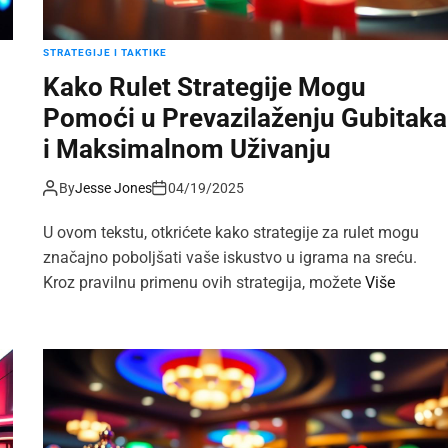
STRATEGIJE I TAKTIKE
Kako Rulet Strategije Mogu
Pomoći u Prevazilaženju Gubitaka
i Maksimalnom Uživanju
By
Jesse Jones
04/19/2025
U ovom tekstu, otkrićete kako strategije za rulet mogu
značajno poboljšati vaše iskustvo u igrama na sreću.
Kroz pravilnu primenu ovih strategija, možete
Više