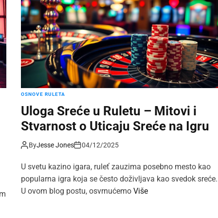
OSNOVE RULETA
Uloga Sreće u Ruletu – Mitovi i
Stvarnost o Uticaju Sreće na Igru
By
Jesse Jones
04/12/2025
U svetu kazino igara, ruleť zauzima posebno mesto kao
popularna igra koja se često doživljava kao svedok sreće.
U ovom blog postu, osvrnućemo
Više
om