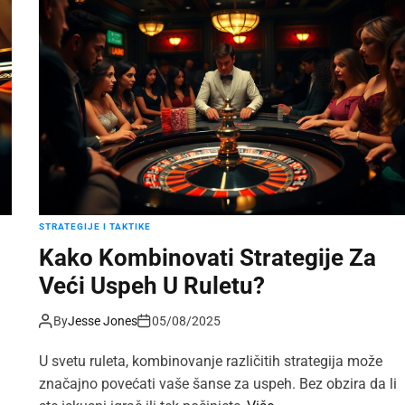
STRATEGIJE I TAKTIKE
Kako Kombinovati Strategije Za
Veći Uspeh U Ruletu?
By
Jesse Jones
05/08/2025
U svetu ruleta, kombinovanje različitih strategija može
značajno povećati vaše šanse za uspeh. Bez obzira da li