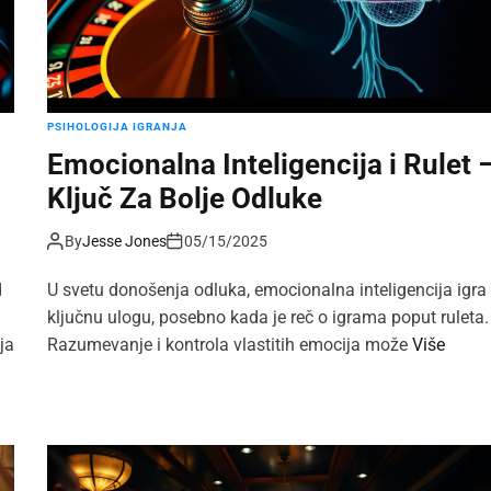
PSIHOLOGIJA IGRANJA
Emocionalna Inteligencija i Rulet 
Ključ Za Bolje Odluke
By
Jesse Jones
05/15/2025
d
U svetu donošenja odluka, emocionalna inteligencija igra
ključnu ulogu, posebno kada je reč o igrama poput ruleta.
ja
Razumevanje i kontrola vlastitih emocija može
Više