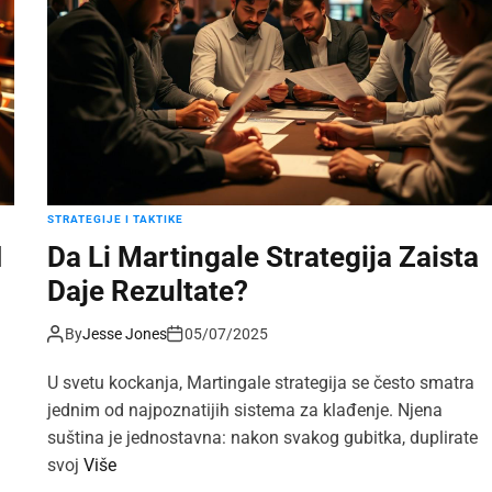
STRATEGIJE I TAKTIKE
I
Da Li Martingale Strategija Zaista
Daje Rezultate?
By
Jesse Jones
05/07/2025
U svetu kockanja, Martingale strategija se često smatra
jednim od najpoznatijih sistema za klađenje. Njena
suština je jednostavna: nakon svakog gubitka, duplirate
svoj
Više