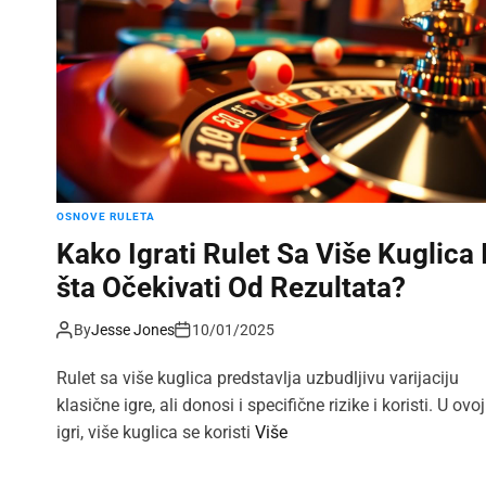
i
e
s
OSNOVE RULETA
Kako Igrati Rulet Sa Više Kuglica 
šta Očekivati Od Rezultata?
By
Jesse Jones
10/01/2025
Rulet sa više kuglica predstavlja uzbudljivu varijaciju
klasične igre, ali donosi i specifične rizike i koristi. U ovoj
igri, više kuglica se koristi
Više