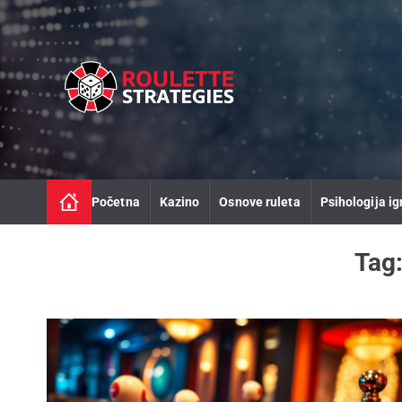
S
k
i
p
t
o
R
c
o
o
u
n
l
t
e
Početna
Kazino
Osnove ruleta
Psihologija ig
e
t
n
t
t
Tag
e
S
t
r
a
t
e
g