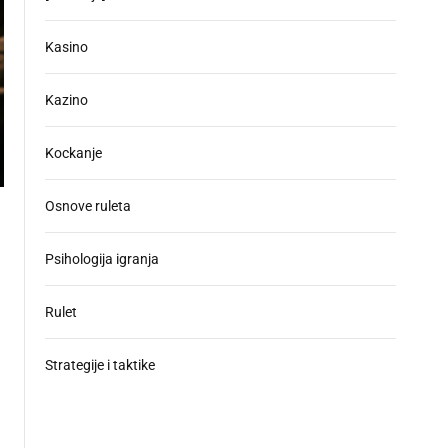
f
o
Kasino
r
:
Kazino
Kockanje
Osnove ruleta
Psihologija igranja
Rulet
Strategije i taktike