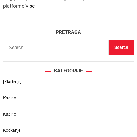
platforme
Više
PRETRAGA
S
e
a
r
KATEGORIJE
c
h
[Klađenje]
f
o
Kasino
r
:
Kazino
Kockanje