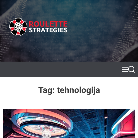
S
k
i
p
t
o
R
c
o
o
u
n
l
t
e
e
M
S
t
e
e
n
t
n
a
t
e
u
r
Tag:
tehnologija
c
S
h
t
r
a
t
e
g