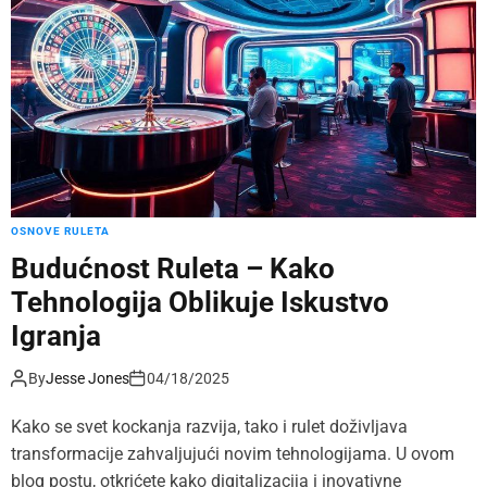
i
e
s
OSNOVE RULETA
Budućnost Ruleta – Kako
Tehnologija Oblikuje Iskustvo
Igranja
By
Jesse Jones
04/18/2025
Kako se svet kockanja razvija, tako i rulet doživljava
transformacije zahvaljujući novim tehnologijama. U ovom
blog postu, otkrićete kako digitalizacija i inovativne