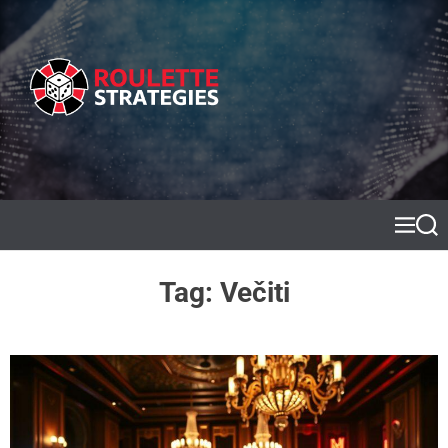
S
k
i
p
t
o
R
c
o
o
u
n
l
t
e
e
M
S
t
e
e
n
t
n
a
t
e
u
r
Tag:
Večiti
c
S
h
t
r
a
t
e
g