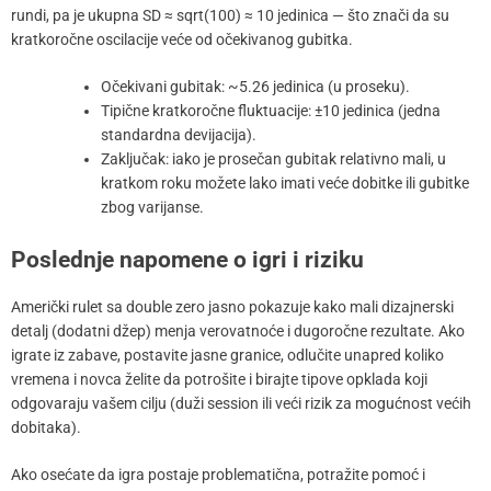
rundi, pa je ukupna SD ≈ sqrt(100) ≈ 10 jedinica — što znači da su
kratkoročne oscilacije veće od očekivanog gubitka.
Očekivani gubitak: ~5.26 jedinica (u proseku).
Tipične kratkoročne fluktuacije: ±10 jedinica (jedna
standardna devijacija).
Zaključak: iako je prosečan gubitak relativno mali, u
kratkom roku možete lako imati veće dobitke ili gubitke
zbog varijanse.
Poslednje napomene o igri i riziku
Američki rulet sa double zero jasno pokazuje kako mali dizajnerski
detalj (dodatni džep) menja verovatnoće i dugoročne rezultate. Ako
igrate iz zabave, postavite jasne granice, odlučite unapred koliko
vremena i novca želite da potrošite i birajte tipove opklada koji
odgovaraju vašem cilju (duži session ili veći rizik za mogućnost većih
dobitaka).
Ako osećate da igra postaje problematična, potražite pomoć i