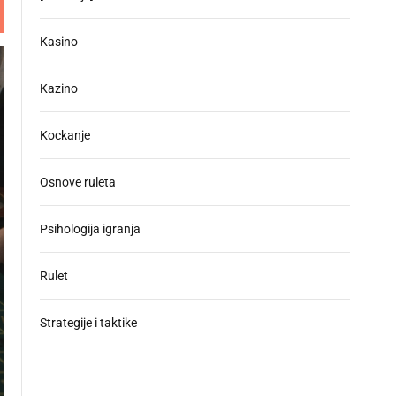
f
o
Kasino
r
:
Kazino
Kockanje
Osnove ruleta
Psihologija igranja
Rulet
Strategije i taktike