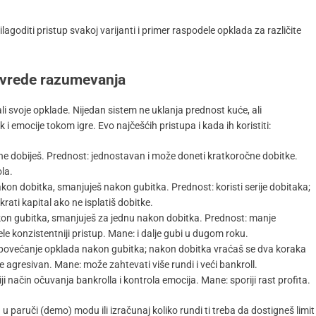
lagoditi pristup svakoj varijanti i primer raspodele opklada za različite
i vrede razumevanja
rali svoje opklade. Nijedan sistem ne uklanja prednost kuće, ali
 emocije tokom igre. Evo najčešćih pristupa i kada ih koristiti:
e dobiješ. Prednost: jednostavan i može doneti kratkoročne dobitke.
ola.
on dobitka, smanjuješ nakon gubitka. Prednost: koristi serije dobitaka;
krati kapital ako ne isplatiš dobitke.
on gubitka, smanjuješ za jednu nakon dobitka. Prednost: manje
e konzistentniji pristup. Mane: i dalje gubi u dugom roku.
 povećanje opklada nakon gubitka; nakon dobitka vraćaš se dva koraka
 agresivan. Mane: može zahtevati više rundi i veći bankroll.
i način očuvanja bankrolla i kontrola emocija. Mane: sporiji rast profita.
a u paruči (demo) modu ili izračunaj koliko rundi ti treba da dostigneš limit