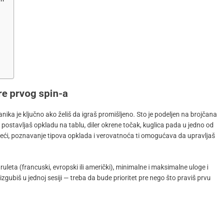
pre prvog spin-a
ika je ključno ako želiš da igraš promišljeno. Sto je podeljen na brojčana
Ti postavljaš opkladu na tablu, diler okrene točak, kuglica pada u jedno od
 sreći, poznavanje tipova opklada i verovatnoća ti omogućava da upravljaš
 ruleta (francuski, evropski ili američki), minimalne i maksimalne uloge i
izgubiš u jednoj sesiji — treba da bude prioritet pre nego što praviš prvu