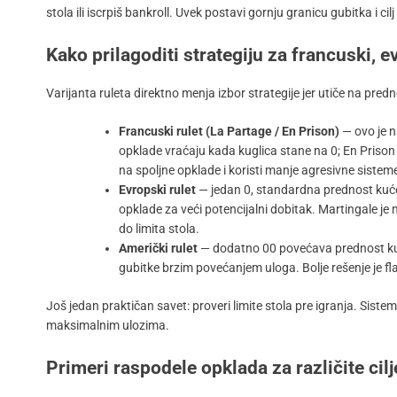
stola ili iscrpiš bankroll. Uvek postavi gornju granicu gubitka i ci
Kako prilagoditi strategiju za francuski, e
Varijanta ruleta direktno menja izbor strategije jer utiče na pred
Francuski rulet (La Partage / En Prison)
— ovo je n
opklade vraćaju kada kuglica stane na 0; En Prison 
na spoljne opklade i koristi manje agresivne sisteme
Evropski rulet
— jedan 0, standardna prednost kuće
opklade za veći potencijalni dobitak. Martingale je m
do limita stola.
Američki rulet
— dodatno 00 povećava prednost kuć
gubitke brzim povećanjem uloga. Bolje rešenje je fla
Još jedan praktičan savet: proveri limite stola pre igranja. Sist
maksimalnim ulozima.
Primeri raspodele opklada za različite cilj