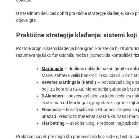
opklade.
U narednom delu ćeš dobiti praktične strategije klađenja, kako pri
ciljeve igre.
Praktične strategije klađenja: sistemi koj
Postoje brojni sistemi klađenja koje igrači koriste da bi strukturi
razumevanje kako funkcionišu može ti pomoći da kontrolišeš rizik i
Martingale
— dupliraš opkladu nakon gubitka dok n
Mane: zahteva veliki bankroll i lako udariš u limit st
Reverse Martingale (Paroli)
— povećavaš uloge nak
bolji za kontrolu rizika. Mane: serija gubitaka brzo s
D’Alembert
— povećavaš ulog za jednu jedinicu nak
ekstreman od Martingala; pogodan za igrače koji žel
Fibonacci
— koristi sekvencu Fibonacci brojeva za
unazad. Prednost: matematički strukturisan i manje
Flat betting
— uvek isti ulog. Prednost: najbezbednij
Praktican savet: pre nego što primeniš bilo koji sistem, testiraj g