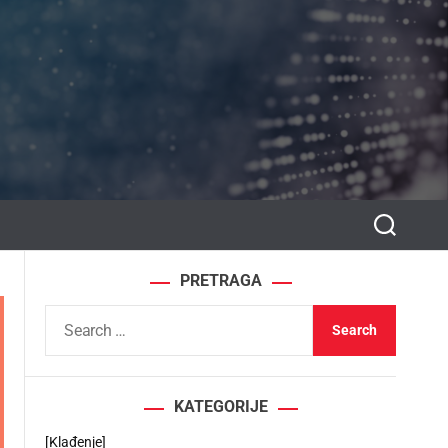
S
e
a
PRETRAGA
r
c
S
h
e
a
r
KATEGORIJE
c
h
[Klađenje]