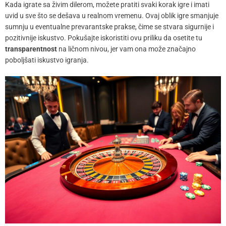
Kada igrate sa živim dilerom, možete pratiti svaki korak igre i imati
uvid u sve što se dešava u realnom vremenu. Ovaj oblik igre smanjuje
sumnju u eventualne prevarantske prakse, čime se stvara sigurnije i
pozitivnije iskustvo. Pokušajte iskoristiti ovu priliku da osetite tu
transparentnost
na ličnom nivou, jer vam ona može značajno
poboljšati iskustvo igranja.