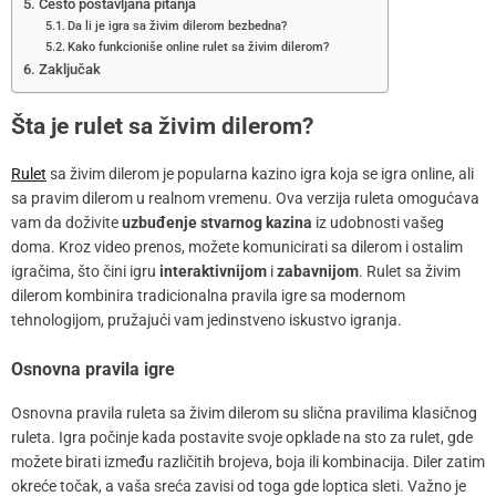
Često postavljana pitanja
Da li je igra sa živim dilerom bezbedna?
Kako funkcioniše online rulet sa živim dilerom?
Zaključak
Šta je rulet sa živim dilerom?
Rulet
sa živim dilerom je popularna kazino igra koja se igra online, ali
sa pravim dilerom u realnom vremenu. Ova verzija ruleta omogućava
vam da doživite
uzbuđenje stvarnog kazina
iz udobnosti vašeg
doma. Kroz video prenos, možete komunicirati sa dilerom i ostalim
igračima, što čini igru
interaktivnijom
i
zabavnijom
. Rulet sa živim
dilerom kombinira tradicionalna pravila igre sa modernom
tehnologijom, pružajući vam jedinstveno iskustvo igranja.
Osnovna pravila igre
Osnovna pravila ruleta sa živim dilerom su slična pravilima klasičnog
ruleta. Igra počinje kada postavite svoje opklade na sto za rulet, gde
možete birati između različitih brojeva, boja ili kombinacija. Diler zatim
okreće točak, a vaša sreća zavisi od toga gde loptica sleti. Važno je