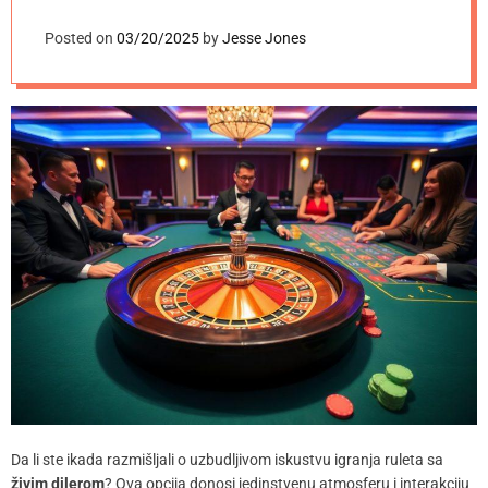
i
e
Posted on
03/20/2025
by
Jesse Jones
s
Da li ste ikada razmišljali o uzbudljivom iskustvu igranja ruleta sa
živim dilerom
? Ova opcija donosi jedinstvenu atmosferu i interakciju