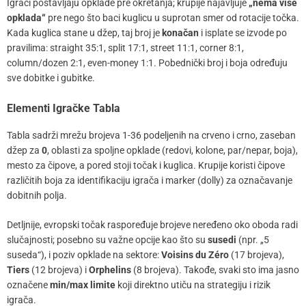
Igrači postavljaju opklade pre okretanja; krupije najavljuje
„nema više
opklada“
pre nego što baci kuglicu u suprotan smer od rotacije točka.
Kada kuglica stane u džep, taj broj je
konačan
i isplate se izvode po
pravilima: straight 35:1, split 17:1, street 11:1, corner 8:1,
column/dozen 2:1, even-money 1:1. Pobednički broj i boja određuju
sve dobitke i gubitke.
Elementi Igračke Tabla
Tabla sadrži mrežu brojeva 1-36 podeljenih na crveno i crno, zaseban
džep za
0
, oblasti za spoljne opklade (redovi, kolonе, par/nepar, boja),
mesto za čipove, a pored stoji točak i kuglica. Krupije koristi čipove
različitih boja za identifikaciju igrača i marker (dolly) za označavanje
dobitnih polja.
Detljnije, evropski točak raspoređuje brojeve neređeno oko oboda radi
slučajnosti; posebno su važne opcije kao što su
susedi
(npr. „5
suseda“), i poziv opklade na sektore:
Voisins du Zéro
(17 brojeva),
Tiers
(12 brojeva) i
Orphelins
(8 brojeva). Takođe, svaki sto ima jasno
označene
min/max limite
koji direktno utiču na strategiju i rizik
igrača.