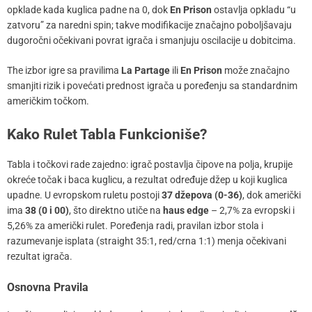
opklade kada kuglica padne na 0, dok
En Prison
ostavlja opkladu “u
zatvoru” za naredni spin; takve modifikacije značajno poboljšavaju
dugoročni očekivani povrat igrača i smanjuju oscilacije u dobitcima.
The izbor igre sa pravilima
La Partage
ili
En Prison
može značajno
smanjiti rizik i povećati prednost igrača u poređenju sa standardnim
američkim točkom.
Kako Rulet Tabla Funkcioniše?
Tabla i točkovi rade zajedno: igrač postavlja čipove na polja, krupije
okreće točak i baca kuglicu, a rezultat određuje džep u koji kuglica
upadne. U evropskom ruletu postoji
37 džepova (0-36)
, dok američki
ima
38 (0 i 00)
, što direktno utiče na
haus edge
– 2,7% za evropski i
5,26% za američki rulet. Poređenja radi, pravilan izbor stola i
razumevanje isplata (straight 35:1, red/crna 1:1) menja očekivani
rezultat igrača.
Osnovna Pravila