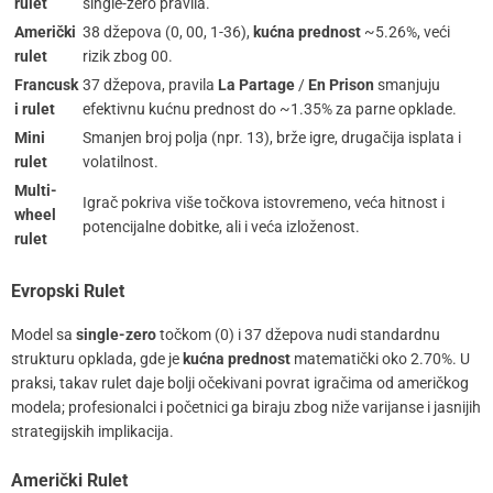
rulet
single-zero pravila.
Američki
38 džepova (0, 00, 1-36),
kućna prednost
~5.26%, veći
rulet
rizik zbog 00.
Francusk
37 džepova, pravila
La Partage
/
En Prison
smanjuju
i rulet
efektivnu kućnu prednost do ~1.35% za parne opklade.
Mini
Smanjen broj polja (npr. 13), brže igre, drugačija isplata i
rulet
volatilnost.
Multi-
Igrač pokriva više točkova istovremeno, veća hitnost i
wheel
potencijalne dobitke, ali i veća izloženost.
rulet
Evropski Rulet
Model sa
single-zero
točkom (0) i 37 džepova nudi standardnu
strukturu opklada, gde je
kućna prednost
matematički oko 2.70%. U
praksi, takav rulet daje bolji očekivani povrat igračima od američkog
modela; profesionalci i početnici ga biraju zbog niže varijanse i jasnijih
strategijskih implikacija.
Američki Rulet