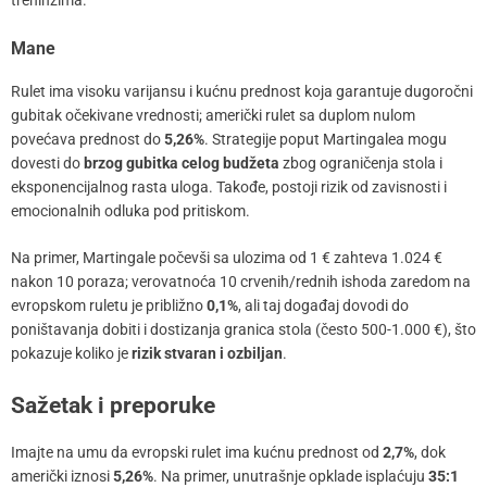
Mane
Rulet ima visoku varijansu i kućnu prednost koja garantuje dugoročni
gubitak očekivane vrednosti; američki rulet sa duplom nulom
povećava prednost do
5,26%
. Strategije poput Martingalea mogu
dovesti do
brzog gubitka celog budžeta
zbog ograničenja stola i
eksponencijalnog rasta uloga. Takođe, postoji rizik od zavisnosti i
emocionalnih odluka pod pritiskom.
Na primer, Martingale počevši sa ulozima od 1 € zahteva 1.024 €
nakon 10 poraza; verovatnoća 10 crvenih/rednih ishoda zaredom na
evropskom ruletu je približno
0,1%
, ali taj događaj dovodi do
poništavanja dobiti i dostizanja granica stola (često 500-1.000 €), što
pokazuje koliko je
rizik stvaran i ozbiljan
.
Sažetak i preporuke
Imajte na umu da evropski rulet ima kućnu prednost od
2,7%
, dok
američki iznosi
5,26%
. Na primer, unutrašnje opklade isplaćuju
35:1