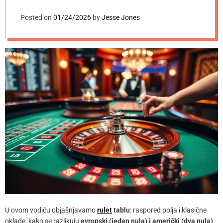
i
e
Posted on
01/24/2026
by
Jesse Jones
s
U ovom vodiču objašnjavamo
rulet
tablu
: raspored polja i klasične
oklade, kako se razlikuju
evropski (jedan nula) i američki (dva nula)