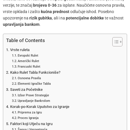
verzije, te značaj
brojeva 0-36
za isplate. Naučićete osnovna pravila,
vrste opklada i zašto
kućna prednost
odlučuje ishod. Posebno
upozorenje na
rizik gubitka
, ali i na
potencijalne dobitke
te važnost
upravljanja bankom
.
Table of Contents
Vrste ruleta
Evropski Rulet
Američki Rulet
Francuski Rulet
Kako Rulet Tabla Funkcioniše?
Osnovna Pravila
Elementi Igračke Tabla
Saveti za Početnike
Izbor Prave Strategije
Upravljanje Bankrolom
Korak-po-Korak Uputstvo za Igranje
Priprema za Igru
Proces Igranja
Faktori koji Utječu na Igru
Šansa i Verovatnoće