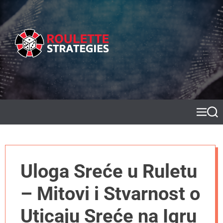
S
k
i
p
t
o
R
c
o
o
u
n
l
t
e
e
M
S
t
e
e
n
t
n
a
t
e
u
r
c
S
h
t
Uloga Sreće u Ruletu
r
a
– Mitovi i Stvarnost o
t
e
Uticaju Sreće na Igru
g