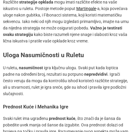
Različite
strategije opklada
mogu imati različite efekte na vaše
iskustvo u ruletu. Postoje metode poput
Martingale
-a, koja povećava
uloge nakon gubitka, i Fibonacci sistema, koji koristi matematičku
sekvencu. Iako neki od njih mogu izgledati primamljivo, imajte na umu
da nijedna strategija ne može osigurati pobedu.
Važno je testirati
svaku strategiju
kako biste razumeli njene snage i slabosti kroz vaša
lična iskustva i pratile vaše opklade kroz vreme.
Uloga Nasumičnosti u Ruletu
U ruletu,
nasumičnost
igra ključnu ulogu. Svaki put kada loptica
padne na određeni broj, rezultati su potpuno
nepredvidivi
. Igrači
često veruju da mogu da kontrolišu ishod koristeći različite strategije,
ali u stvarnosti, rulet je igra sreće, gde su ishod i pravila igre podložni
slučajnosti.
Prednost Kuće i Mehanika Igre
Svaki rulet ima ugrađenu
prednost kuće
, što znači da je šansa da
pobedite uvek manja od šanse da izgubite. Ova prednost dolazi od
brojeva na točku i pravila igre. Razumevanje ovog aspekta može vam