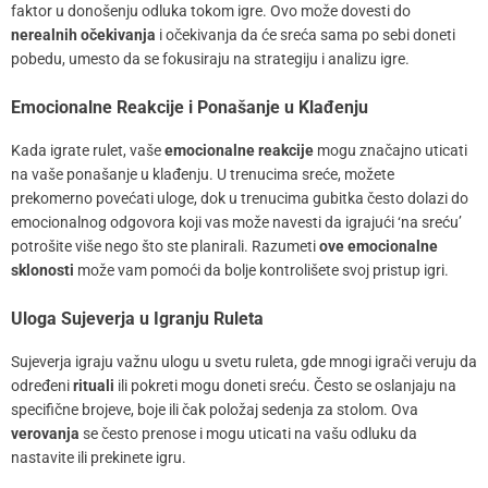
faktor u donošenju odluka tokom igre. Ovo može dovesti do
nerealnih očekivanja
i očekivanja da će sreća sama po sebi doneti
pobedu, umesto da se fokusiraju na strategiju i analizu igre.
Emocionalne Reakcije i Ponašanje u Klađenju
Kada igrate rulet, vaše
emocionalne reakcije
mogu značajno uticati
na vaše ponašanje u klađenju. U trenucima sreće, možete
prekomerno povećati uloge, dok u trenucima gubitka često dolazi do
emocionalnog odgovora koji vas može navesti da igrajući ‘na sreću’
potrošite više nego što ste planirali. Razumeti
ove emocionalne
sklonosti
može vam pomoći da bolje kontrolišete svoj pristup igri.
Uloga Sujeverja u Igranju Ruleta
Sujeverja igraju važnu ulogu u svetu ruleta, gde mnogi igrači veruju da
određeni
rituali
ili pokreti mogu doneti sreću. Često se oslanjaju na
specifične brojeve, boje ili čak položaj sedenja za stolom. Ova
verovanja
se često prenose i mogu uticati na vašu odluku da
nastavite ili prekinete igru.