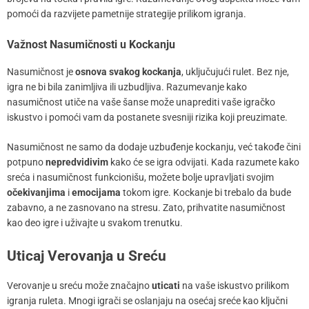
pomoći da razvijete pametnije strategije prilikom igranja.
Važnost Nasumičnosti u Kockanju
Nasumičnost je
osnova svakog kockanja
, uključujući rulet. Bez nje,
igra ne bi bila zanimljiva ili uzbudljiva. Razumevanje kako
nasumičnost utiče na vaše šanse može unaprediti vaše igračko
iskustvo i pomoći vam da postanete svesniji rizika koji preuzimate.
Nasumičnost ne samo da dodaje uzbuđenje kockanju, već takođe čini
potpuno
nepredvidivim
kako će se igra odvijati. Kada razumete kako
sreća i nasumičnost funkcionišu, možete bolje upravljati svojim
očekivanjima
i
emocijama
tokom igre. Kockanje bi trebalo da bude
zabavno, a ne zasnovano na stresu. Zato, prihvatite nasumičnost
kao deo igre i uživajte u svakom trenutku.
Uticaj Verovanja u Sreću
Verovanje u sreću može značajno
uticati
na vaše iskustvo prilikom
igranja ruleta. Mnogi igrači se oslanjaju na osećaj sreće kao ključni