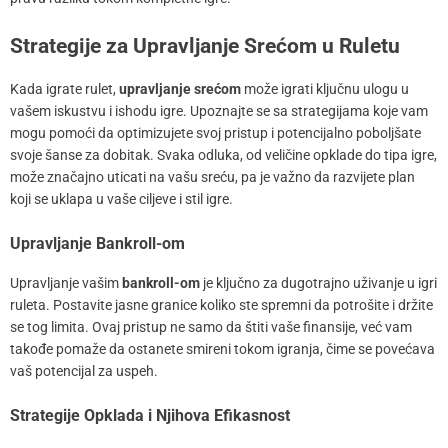
Strategije za Upravljanje Srećom u Ruletu
Kada igrate rulet,
upravljanje srećom
može igrati ključnu ulogu u
vašem iskustvu i ishodu igre. Upoznajte se sa strategijama koje vam
mogu pomoći da optimizujete svoj pristup i potencijalno poboljšate
svoje šanse za dobitak. Svaka odluka, od veličine opklade do tipa igre,
može značajno uticati na vašu sreću, pa je važno da razvijete plan
koji se uklapa u vaše ciljeve i stil igre.
Upravljanje Bankroll-om
Upravljanje vašim
bankroll-om
je ključno za dugotrajno uživanje u igri
ruleta. Postavite jasne granice koliko ste spremni da potrošite i držite
se tog limita. Ovaj pristup ne samo da štiti vaše finansije, već vam
takođe pomaže da ostanete smireni tokom igranja, čime se povećava
vaš potencijal za uspeh.
Strategije Opklada i Njihova Efikasnost