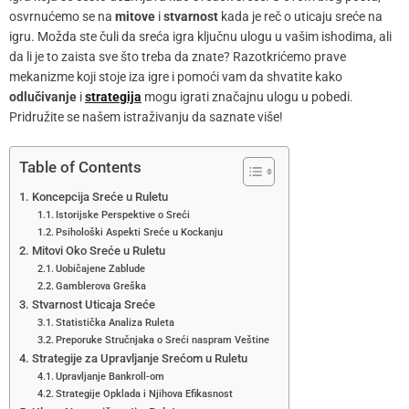
osvrnućemo se na
mitove
i
stvarnost
kada je reč o uticaju sreće na
igru. Možda ste čuli da sreća igra ključnu ulogu u vašim ishodima, ali
da li je to zaista sve što treba da znate? Razotkrićemo prave
mekanizme koji stoje iza igre i pomoći vam da shvatite kako
odlučivanje
i
strategija
mogu igrati značajnu ulogu u pobedi.
Pridružite se našem istraživanju da saznate više!
Table of Contents
Koncepcija Sreće u Ruletu
Istorijske Perspektive o Sreći
Psihološki Aspekti Sreće u Kockanju
Mitovi Oko Sreće u Ruletu
Uobičajene Zablude
Gamblerova Greška
Stvarnost Uticaja Sreće
Statistička Analiza Ruleta
Preporuke Stručnjaka o Sreći naspram Veštine
Strategije za Upravljanje Srećom u Ruletu
Upravljanje Bankroll-om
Strategije Opklada i Njihova Efikasnost