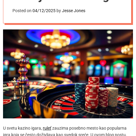
i
e
Posted on
04/12/2025
by
Jesse Jones
s
U svetu kazino igara,
rulet
̌ zauzima posebno mesto kao popularna
igra koja se često doživljava kao svedok sreće. U ovom blog postu,