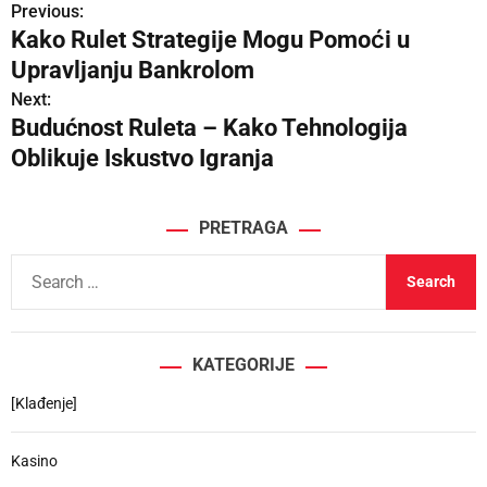
Previous:
P
Kako Rulet Strategije Mogu Pomoći u
o
Upravljanju Bankrolom
s
Next:
Budućnost Ruleta – Kako Tehnologija
t
Oblikuje Iskustvo Igranja
n
a
PRETRAGA
v
S
e
i
a
g
r
KATEGORIJE
c
a
h
[Klađenje]
t
f
o
Kasino
i
r