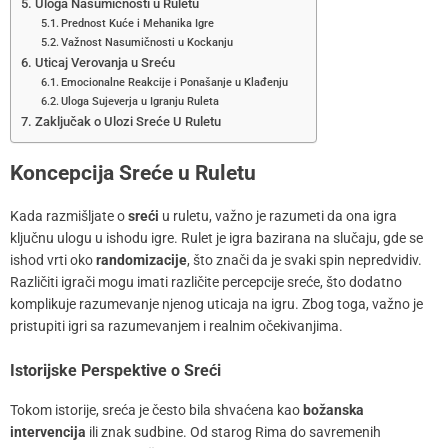
Uloga Nasumičnosti u Ruletu
Prednost Kuće i Mehanika Igre
Važnost Nasumičnosti u Kockanju
Uticaj Verovanja u Sreću
Emocionalne Reakcije i Ponašanje u Klađenju
Uloga Sujeverja u Igranju Ruleta
Zaključak o Ulozi Sreće U Ruletu
Koncepcija Sreće u Ruletu
Kada razmišljate o
sreći
u ruletu, važno je razumeti da ona igra
ključnu ulogu u ishodu igre. Rulet je igra bazirana na slučaju, gde se
ishod vrti oko
randomizacije
, što znači da je svaki spin nepredvidiv.
Različiti igrači mogu imati različite percepcije sreće, što dodatno
komplikuje razumevanje njenog uticaja na igru. Zbog toga, važno je
pristupiti igri sa razumevanjem i realnim očekivanjima.
Istorijske Perspektive o Sreći
Tokom istorije, sreća je često bila shvaćena kao
božanska
intervencija
ili znak sudbine. Od starog Rima do savremenih