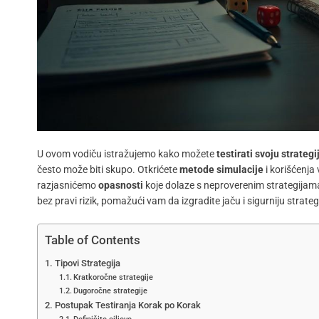
U ovom vodiču istražujemo kako možete
testirati svoju strategi
često može biti skupo. Otkrićete
metode simulacije
i korišćenja
razjasnićemo
opasnosti
koje dolaze s neproverenim strategijama
bez pravi rizik, pomažući vam da izgradite jaču i sigurniju strateg
Table of Contents
Tipovi Strategija
Kratkoročne strategije
Dugoročne strategije
Postupak Testiranja Korak po Korak