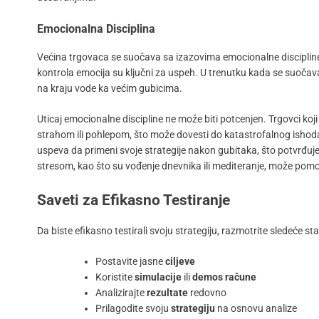
Emocionalna Disciplina
Većina trgovaca se suočava sa izazovima emocionalne discipline
kontrola emocija su ključni za uspeh. U trenutku kada se suočav
na kraju vode ka većim gubicima.
Uticaj emocionalne discipline ne može biti potcenjen. Trgovci ko
strahom ili pohlepom, što može dovesti do katastrofalnog ishod
uspeva da primeni svoje strategije nakon gubitaka, što potvrđuj
stresom, kao što su vođenje dnevnika ili mediteranje, može pomoć
Saveti za Efikasno Testiranje
Da biste efikasno testirali svoju strategiju, razmotrite sledeće st
Postavite jasne
ciljeve
Koristite
simulacije
ili
demos račune
Analizirajte
rezultate
redovno
Prilagodite svoju
strategiju
na osnovu analize