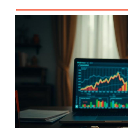
i
e
s