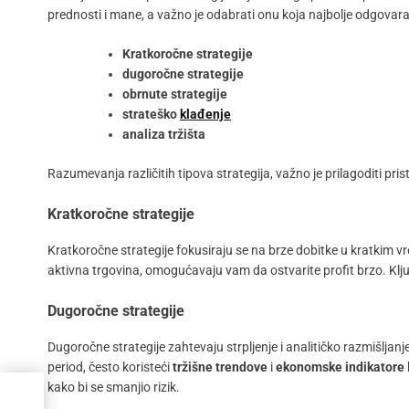
prednosti i mane, a važno je odabrati onu koja najbolje odgovara v
Kratkoročne strategije
dugoročne strategije
obrnute strategije
strateško
klađenje
analiza tržišta
Razumevanja različitih tipova strategija, važno je prilagoditi pr
Kratkoročne strategije
Kratkoročne strategije fokusiraju se na brze dobitke u kratkim vr
aktivna trgovina, omogućavaju vam da ostvarite profit brzo. Klj
Dugoročne strategije
Dugoročne strategije zahtevaju strpljenje i analitičko razmišlja
period, često koristeći
tržišne trendove
i
ekonomske indikatore
kako bi se smanjio rizik.