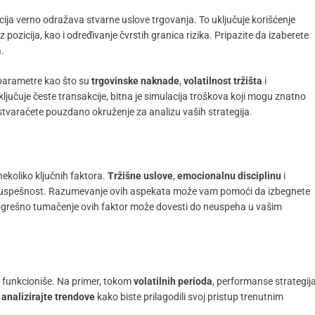
cija verno odražava stvarne uslove trgovanja. To uključuje korišćenje
 iz pozicija, kao i određivanje čvrstih granica rizika. Pripazite da izaberete
.
e parametre kao što su
trgovinske naknade
,
volatilnost tržišta
i
ljučuje česte transakcije, bitna je simulacija troškova koji mogu znatno
, stvaraćete pouzdano okruženje za analizu vaših strategija.
 nekoliko ključnih faktora.
Tržišne uslove
,
emocionalnu disciplinu
i
šu uspešnost. Razumevanje ovih aspekata može vam pomoći da izbegnete
 pogrešno tumačenje ovih faktor može dovesti do neuspeha u vašim
ja funkcioniše. Na primer, tokom
volatilnih perioda
, performanse strategij
i
analizirajte trendove
kako biste prilagodili svoj pristup trenutnim