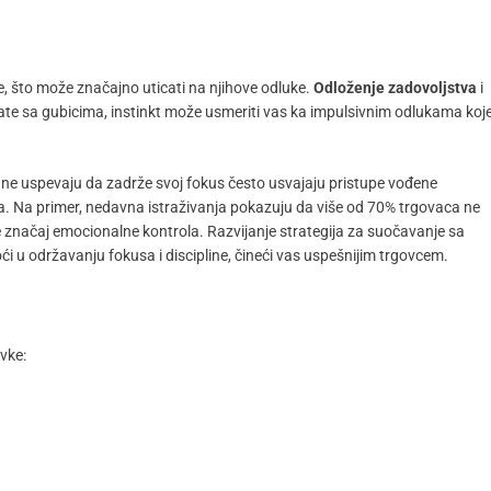
, što može značajno uticati na njihove odluke.
Odloženje zadovoljstva
i
ate sa gubicima, instinkt može usmeriti vas ka impulsivnim odlukama koj
ji ne uspevaju da zadrže svoj fokus često usvajaju pristupe vođene
a. Na primer, nedavna istraživanja pokazuju da više od 70% trgovaca ne
e značaj emocionalne kontrola. Razvijanje strategija za suočavanje sa
i u održavanju fokusa i discipline, čineći vas uspešnijim trgovcem.
avke: