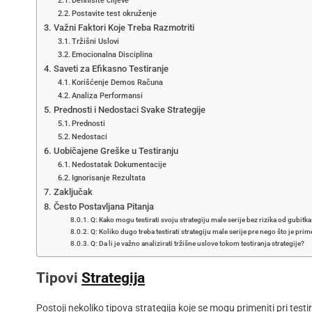
Definišite ciljeve
Postavite test okruženje
Važni Faktori Koje Treba Razmotriti
Tržišni Uslovi
Emocionalna Disciplina
Saveti za Efikasno Testiranje
Korišćenje Demos Računa
Analiza Performansi
Prednosti i Nedostaci Svake Strategije
Prednosti
Nedostaci
Uobičajene Greške u Testiranju
Nedostatak Dokumentacije
Ignorisanje Rezultata
Zaključak
Često Postavljana Pitanja
Q: Kako mogu testirati svoju strategiju male serije bez rizika od gubitk
Q: Koliko dugo treba testirati strategiju male serije pre nego što je pri
Q: Da li je važno analizirati tržišne uslove tokom testiranja strategije?
Tipovi
Strategija
Postoji nekoliko tipova strategija koje se mogu primeniti pri test