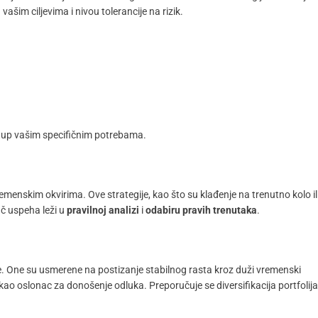
ašim ciljevima i nivou tolerancije na rizik.
istup vašim specifičnim potrebama.
emenskim okvirima. Ove strategije, kao što su klađenje na trenutno kolo il
uč uspeha leži u
pravilnoj analizi
i
odabiru pravih trenutaka
.
nje. One su usmerene na postizanje stabilnog rasta kroz duži vremenski
kao oslonac za donošenje odluka. Preporučuje se diversifikacija portfolija