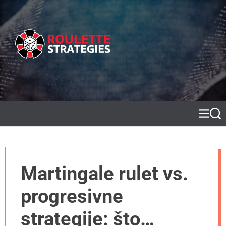
S
k
i
p
t
o
R
c
o
o
u
n
l
t
e
e
M
S
t
e
e
n
t
n
a
t
e
u
r
c
S
h
t
Martingale rulet vs.
r
a
progresivne
t
e
strategije: što
g