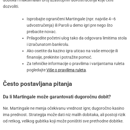
dobitka i maksimalan broj uzastopnih udvostručenja koje ćete
dozvoliti.
Isprobajte ograničeni Martingale (npr. najviše 4–6
udvostručenja) ili Paroli u demo igri pre nego što
prebacite novac.
Prilagodite početni ulog tako da odgovara limitima stola
i izračunatom bankrolu.
Ako osetite da kazino igra uticao na vaše emocije ili
finansije, prekinite i potražite pomoć.
Za tehničke informacije o pravilima i varijantama ruleta
pogledajte
Više o pravilima ruleta
.
Često postavljana pitanja
Da li Martingale može garantovati dugoročnu dobit?
Ne. Martingale ne menja očekivanu vrednost igre; dugoročno kasino
ima prednost. Strategija može dati niz malih dobitaka, ali postoji rizik
od retkog, velikog gubitka koji može poništiti sve prethodne dobitke.