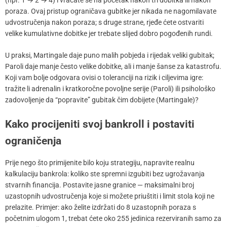
(npr. 1 → 2 → 4) i vraćate se na početak nakon tri dobitka ili nakon
poraza. Ovaj pristup ograničava gubitke jer nikada ne nagomilavate
udvostručenja nakon poraza; s druge strane, rjeđe ćete ostvariti
velike kumulativne dobitke jer trebate slijed dobro pogođenih rundi.
U praksi, Martingale daje puno malih pobjeda i rijedak veliki gubitak;
Paroli daje manje često velike dobitke, ali i manje šanse za katastrofu.
Koji vam bolje odgovara ovisi o toleranciji na rizik i ciljevima igre:
tražite li adrenalin i kratkoročne povoljne serije (Paroli) ili psihološko
zadovoljenje da “popravite” gubitak čim dobijete (Martingale)?
Kako procijeniti svoj bankroll i postaviti
ograničenja
Prije nego što primijenite bilo koju strategiju, napravite realnu
kalkulaciju bankrola: koliko ste spremni izgubiti bez ugrožavanja
stvarnih financija. Postavite jasne granice — maksimalni broj
uzastopnih udvostručenja koje si možete priuštiti i limit stola koji ne
prelazite. Primjer: ako želite izdržati do 8 uzastopnih poraza s
početnim ulogom 1, trebat ćete oko 255 jedinica rezerviranih samo za