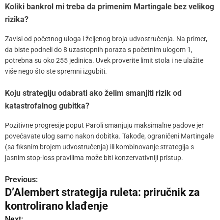
Koliki bankrol mi treba da primenim Martingale bez velikog
rizika?
Zavisi od početnog uloga i željenog broja udvostručenja. Na primer,
da biste podneli do 8 uzastopnih poraza s početnim ulogom 1,
potrebna su oko 255 jedinica. Uvek proverite limit stola i ne ulažite
više nego što ste spremni izgubiti.
Koju strategiju odabrati ako želim smanjiti rizik od
katastrofalnog gubitka?
Pozitivne progresije poput Paroli smanjuju maksimalne padove jer
povećavate ulog samo nakon dobitka. Takođe, ograničeni Martingale
(sa fiksnim brojem udvostručenja) ili kombinovanje strategija s
jasnim stop-loss pravilima može biti konzervativniji pristup.
Previous:
P
D’Alembert strategija ruleta: priručnik za
o
kontrolirano klađenje
s
Next: