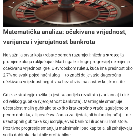
Matematička analiza: očekivana vrijednost,
varijanca i vjerojatnost bankrota
Najvažnija stvar koju trebate odmah razumjeti: nijedna
strategija
promjene uloga (uključujući Martingale i druge progresije) ne mijenja
očekivanu vrijednost igre. U evropskom ruletu, kuća ima prednost oko
2,7% na svaki pojedinačni ulog — to znači da je vaša dugoročna
očekivana vrijednost negativna bez obzira na sustav koji koristite.
Gdje se strategije razlikuju jest raspodjela rezultata (varijanca) i rizik
od velikog gubitka (vjerojatnost bankrota). Martingale smanjuje
učestalost malih gubitaka tako što kratkoročno vraća izgubljeno pri
prvom dobitku, ali povećava šansu za rijedak, ali bolan događaj — niz
uzastopnih gubitaka koji iscrpljuje vaš bankroll ili udari u limit stola.
Pozitivne progresije smanjuju maksimalni pad kapitala, ali zahtijevaju
seriju dobitaka da bi bile profitabilne.