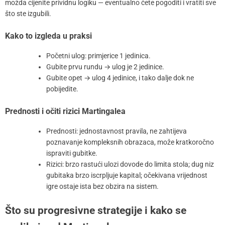
možda cijenite prividnu logiku — eventualno ćete pogoditi i vratiti sve
što ste izgubili.
Kako to izgleda u praksi
Početni ulog: primjerice 1 jedinica.
Gubite prvu rundu → ulog je 2 jedinice.
Gubite opet → ulog 4 jedinice, i tako dalje dok ne
pobijedite.
Prednosti i očiti rizici Martingalea
Prednosti: jednostavnost pravila, ne zahtijeva
poznavanje kompleksnih obrazaca, može kratkoročno
ispraviti gubitke.
Rizici: brzo rastući ulozi dovode do limita stola; dug niz
gubitaka brzo iscrpljuje kapital; očekivana vrijednost
igre ostaje ista bez obzira na sistem.
Što su progresivne strategije i kako se