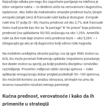
Najvažnija odluka pre nego što započnete partijanje na telefonu je
izbor varijante ruleta — to direktno utiče na verovatnoće i dugoročnu
isplativost. Ako želite da maksimalno smanjite prednost kuće, birajte
evropski (single zero) ili francuski rulet kada je dostupan. Evropski
rulet ima 37 polja (0–36) i kućnu prednost od oko 2,7%, dok francuski
često nudi pravila kao što su “la partage” ili “en prison” koja polovinu
prednosti (na opkladama 50/50) snižavaju na oko 1,35%. Američki
rulet sa dve nule daje znatno veću prednost kuće — oko 5,26% — i
izbegavajte ga ako je cilj dugoročno bolji odnos rizik/nagrada.
Na mobilnim uređajima obratite pažnju i na tip igre: RNG stolovi su
brži, što može povećati frekvenciju opklada i impulsivno ponašanje;
live-dealer stolovi su sporiji, pa bolje podstiču disciplinu i strateško
razmišljanje. Proverite i vidljivost table i istoriju spinova — neke
aplikacije omogućavaju dobar pregled poslednjih 50–100 spintova,
što može biti korisno za analizu obrazaca, ali imajte na umu da
stvarno nasumični rezultati nemaju pamćenje.
Kućna prednost, verovatnoće i kako da ih
primenite u strategiji