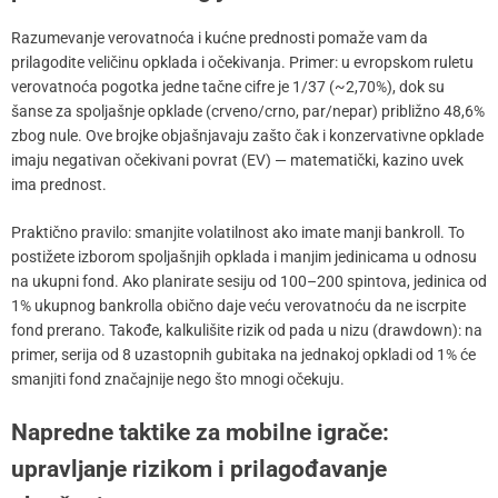
Razumevanje verovatnoća i kućne prednosti pomaže vam da
prilagodite veličinu opklada i očekivanja. Primer: u evropskom ruletu
verovatnoća pogotka jedne tačne cifre je 1/37 (~2,70%), dok su
šanse za spoljašnje opklade (crveno/crno, par/nepar) približno 48,6%
zbog nule. Ove brojke objašnjavaju zašto čak i konzervativne opklade
imaju negativan očekivani povrat (EV) — matematički, kazino uvek
ima prednost.
Praktično pravilo: smanjite volatilnost ako imate manji bankroll. To
postižete izborom spoljašnjih opklada i manjim jedinicama u odnosu
na ukupni fond. Ako planirate sesiju od 100–200 spintova, jedinica od
1% ukupnog bankrolla obično daje veću verovatnoću da ne iscrpite
fond prerano. Takođe, kalkulišite rizik od pada u nizu (drawdown): na
primer, serija od 8 uzastopnih gubitaka na jednakoj opkladi od 1% će
smanjiti fond značajnije nego što mnogi očekuju.
Napredne taktike za mobilne igrače:
upravljanje rizikom i prilagođavanje