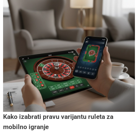
Kako izabrati pravu varijantu ruleta za
mobilno igranje