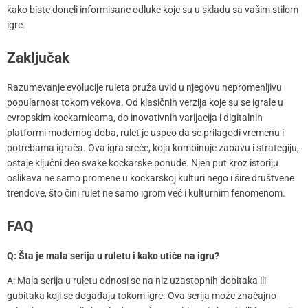
kako biste doneli informisane odluke koje su u skladu sa vašim stilom
igre.
Zaključak
Razumevanje evolucije ruleta pruža uvid u njegovu nepromenljivu
popularnost tokom vekova. Od klasičnih verzija koje su se igrale u
evropskim kockarnicama, do inovativnih varijacija i digitalnih
platformi modernog doba, rulet je uspeo da se prilagodi vremenu i
potrebama igrača. Ova igra sreće, koja kombinuje zabavu i strategiju,
ostaje ključni deo svake kockarske ponude. Njen put kroz istoriju
oslikava ne samo promene u kockarskoj kulturi nego i šire društvene
trendove, što čini rulet ne samo igrom već i kulturnim fenomenom.
FAQ
Q: Šta je mala serija u ruletu i kako utiče na igru?
A: Mala serija u ruletu odnosi se na niz uzastopnih dobitaka ili
gubitaka koji se događaju tokom igre. Ova serija može značajno