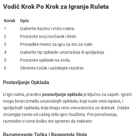
Vodič Krok Po Krok za Igranje Ruleta
Korak
Opis
1
Izaberite kazino i vrstu ruleta.
2
Postavite svoj novčanik i limiti.
3
Pronađite mesto za igru za sto za rulet.
4
Izaberite tip opklade: unutrašnja ili spoljašnja.
5
Postavite opklade na stolu.
6
Okrenite točak i sačekajte rezultat.
Postavljanje Opklada
U igri ruleta, pravilno
postavljanje opklada
je ključno za uspeh. Igrači
mogu birati između unutrašnjih opklada, koje nude veće isplate, i
spoljašnjih opklada, koje imaju veću verovatnoću za dobitak. Odabir
strategije zavisi od vašeg stila igre i budžeta. Pre poručivanja,
razmislite o tome koliko ste spremni da riskirate.
Razumevanje Točka i Rasporeda Stola