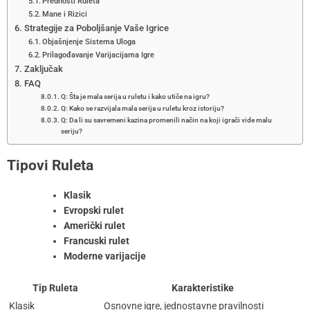
Prednosti Ruleta
Mane i Rizici
Strategije za Poboljšanje Vaše Igrice
Objašnjenje Sistema Uloga
Prilagođavanje Varijacijama Igre
Zaključak
FAQ
Q: Šta je mala serija u ruletu i kako utiče na igru?
Q: Kako se razvijala mala serija u ruletu kroz istoriju?
Q: Da li su savremeni kazina promenili način na koji igrači vide malu
seriju?
Tipovi Ruleta
Klasik
Evropski rulet
Američki rulet
Francuski rulet
Moderne varijacije
Tip Ruleta
Karakteristike
Klasik
Osnovne igre, jednostavne pravilnosti