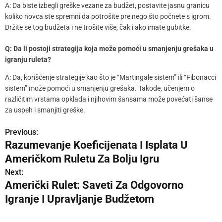
A: Da biste izbegli greške vezane za budžet, postavite jasnu granicu
koliko novca ste spremni da potrošite pre nego što počnete s igrom.
Držite se tog budžeta i ne trošite više, čak i ako imate gubitke.
Q: Da li postoji strategija koja može pomoći u smanjenju grešaka u
igranju ruleta?
A: Da, korišćenje strategije kao što je “Martingale sistem” ili “Fibonacci
sistem” može pomoći u smanjenju grešaka. Takođe, učenjem o
različitim vrstama opklada i njihovim šansama može povećati šanse
za uspeh i smanjiti greške.
Previous:
P
Razumevanje Koeficijenata I Isplata U
o
Američkom Ruletu Za Bolju Igru
s
Next:
Američki Rulet: Saveti Za Odgovorno
t
Igranje I Upravljanje Budžetom
n