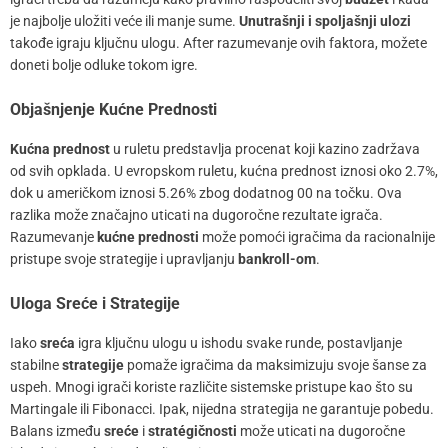
je najbolje uložiti veće ili manje sume.
Unutrašnji i spoljašnji ulozi
takođe igraju ključnu ulogu. After razumevanje ovih faktora, možete
doneti bolje odluke tokom igre.
Objašnjenje Kućne Prednosti
Kućna prednost
u ruletu predstavlja procenat koji kazino zadržava
od svih opklada. U evropskom ruletu, kućna prednost iznosi oko 2.7%,
dok u američkom iznosi 5.26% zbog dodatnog 00 na točku. Ova
razlika može značajno uticati na dugoročne rezultate igrača.
Razumevanje
kućne prednosti
može pomoći igračima da racionalnije
pristupe svoje strategije i upravljanju
bankroll-om
.
Uloga Sreće i Strategije
Iako
sreća
igra ključnu ulogu u ishodu svake runde, postavljanje
stabilne
strategije
pomaže igračima da maksimizuju svoje šanse za
uspeh. Mnogi igrači koriste različite sistemske pristupe kao što su
Martingale ili Fibonacci. Ipak, nijedna strategija ne garantuje pobedu.
Balans između
sreće
i
stratégičnosti
može uticati na dugoročne