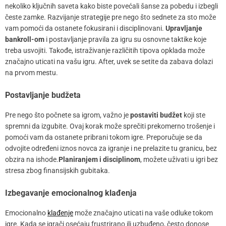
nekoliko ključnih saveta kako biste povećali šanse za pobedu i izbegli
česte zamke. Razvijanje strategije pre nego što sednete za sto može
vam pomoći da ostanete fokusirani i disciplinovani.
Upravljanje
bankroll-om
i postavljanje pravila za igru su osnovne taktike koje
treba usvojiti. Takođe, istraživanje različitih tipova opklada može
značajno uticati na vašu igru. After, uvek se setite da zabava dolazi
na prvom mestu.
Postavljanje budžeta
Pre nego što počnete sa igrom, važno je
postaviti budžet
koji ste
spremni da izgubite. Ovaj korak može sprečiti prekomerno trošenje i
pomoći vam da ostanete pribrani tokom igre. Preporučuje se da
odvojite određeni iznos novca za igranje i ne prelazite tu granicu, bez
obzira na ishode.
Planiranjem i disciplinom
, možete uživati u igri bez
stresa zbog finansijskih gubitaka.
Izbegavanje emocionalnog klađenja
Emocionalno
klađenje
može značajno uticati na vaše odluke tokom
igre. Kada se igrači osećaju frustrirano ili uzbuđeno, često donose