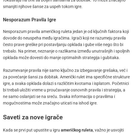
smanjiti njihove šanse za uspeh tokom igre.
Nesporazum Pravila Igre
Nesporazum pravila američkog ruleta jedan je od ključnih faktora koji
dovode do neuspeha među igračima. Igrači koji ne razumeju pravila
često prave greške pri postavljanju opklada i gube više nego što bi
trebalo. Na primer, neznanje o razlikama između unutrašnjih i spoljnih
opklada može dovesti do manje optimalnih strategija i gubitaka.
Razumevanje pravila nije samo ključno za izbegavanje grešaka, već i
za povećanje šansi za dobitak. Američki rulet ima specifične strukture
igre, a svaka opklada dolazi s različitim kvotama i isplatom. Početnici
bi trebali uložiti vreme u proučavanje osnovnih pravila i strategija, a
ne samo oslanjati se na sreću. Svaka informacija o pravilima i
mogućnostima može značajno uticati na ishod igre.
Saveti za nove igrače
Kada se prvi put upustite u igru
američkog ruleta
, važno je usvojiti