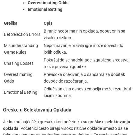
Overestimating Odds
Emotional Betting
Greška
Opis
Biranje neoptimalnih opklada, poput onih sa
Bet Selection Errors
visokim rizikom.
Misunderstanding
Nepoznavanje pravila igre može dovesti do
Game Rules
loših odluka.
Pokušaj da se nadoknade izgubljena sredstva
Chasing Losses
može povećati gubitke.
Overestimating
Previsoka očekivanja o šansama za dobitak
Odds
dovode do razočaranja.
Odlučivanje na osnovu emocija može rezultirati
Emotional Betting
lošim izborima.
Greške u Selektovanju Opklada
Jedna od najčešćih grešaka kod početnika su
greške u selektovanju
opklada
. Početnici često biraju visoko rizične opklade umesto da se
fokusiraju na one sa boljim šansama za dobitak. To može značajno