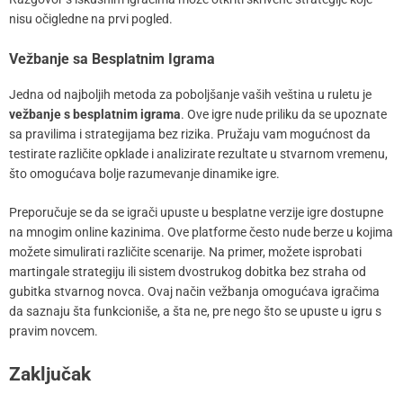
nisu očigledne na prvi pogled.
Vežbanje sa Besplatnim Igrama
Jedna od najboljih metoda za poboljšanje vaših veština u ruletu je
vežbanje s besplatnim igrama
. Ove igre nude priliku da se upoznate
sa pravilima i strategijama bez rizika. Pružaju vam mogućnost da
testirate različite opklade i analizirate rezultate u stvarnom vremenu,
što omogućava bolje razumevanje dinamike igre.
Preporučuje se da se igrači upuste u besplatne verzije igre dostupne
na mnogim online kazinima. Ove platforme često nude berze u kojima
možete simulirati različite scenarije. Na primer, možete isprobati
martingale strategiju ili sistem dvostrukog dobitka bez straha od
gubitka stvarnog novca. Ovaj način vežbanja omogućava igračima
da saznaju šta funkcioniše, a šta ne, pre nego što se upuste u igru s
pravim novcem.
Zaključak